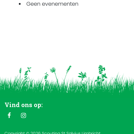
Geen evenementen
Vind ons op:
Copyright © 2026 Scouting St Salvius Limbricht