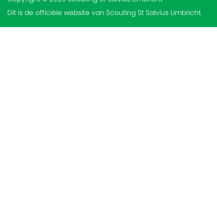
Dit is de officiële website van Scouting St Salvius Limbricht