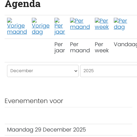
Agenda
Per
Per
Per
Vandaa
jaar
maand
week
Evenementen voor
Maandag 29 December 2025