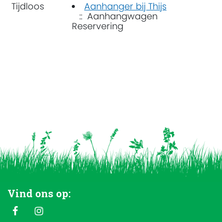
Tijdloos
Aanhanger bij Thijs
:: Aanhangwagen
Reservering
Vind ons op: