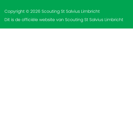
Copyright © 2026 Scouting St Salvius Limbricht
Dit is de officiële website van Scouting St Salvius Limbricht