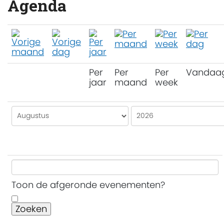
Agenda
Per
Per
Per
Vandaa
jaar
maand
week
Toon de afgeronde evenementen?