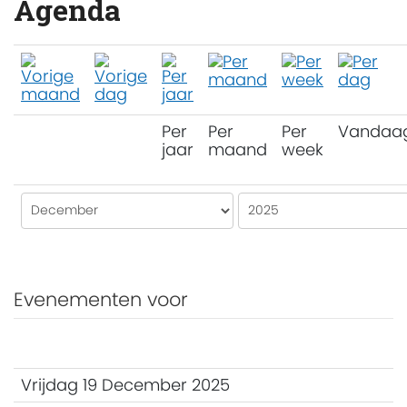
Agenda
Per
Per
Per
Vandaa
jaar
maand
week
Evenementen voor
Vrijdag 19 December 2025