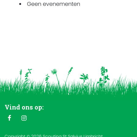
Geen evenementen
Vind ons op:
Copyright © 2026 Scouting St Salvius Limbricht