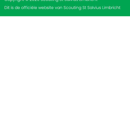
Dit is de officiële website van Scouting St Salvius Limbricht