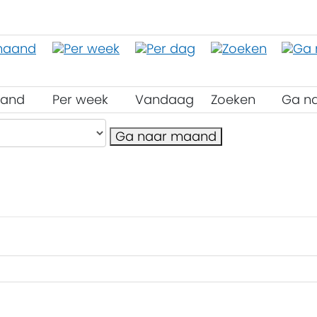
aand
Per week
Vandaag
Zoeken
Ga n
Ga naar maand