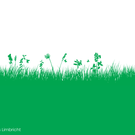
s Limbricht