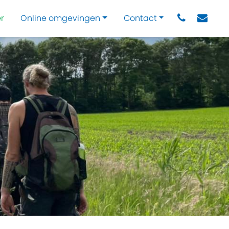
r
Online omgevingen
Contact