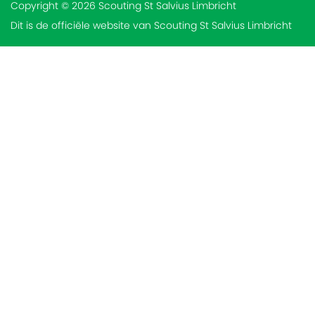
Copyright © 2026 Scouting St Salvius Limbricht
Dit is de officiële website van Scouting St Salvius Limbricht