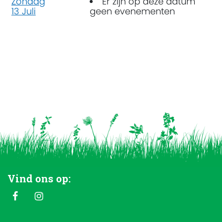
Zondag
Er zijn op deze datum
13 Juli
geen evenementen
Vind ons op: