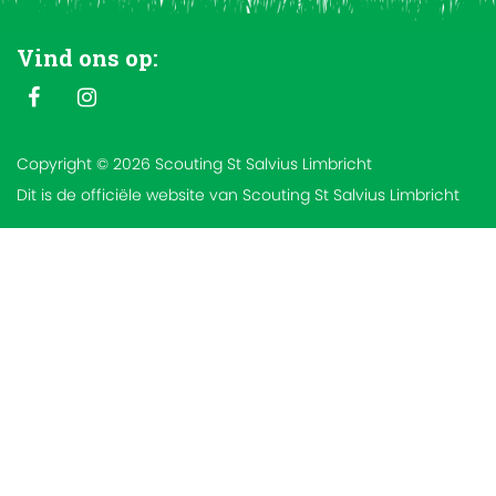
Vind ons op:
Copyright © 2026 Scouting St Salvius Limbricht
Dit is de officiële website van Scouting St Salvius Limbricht