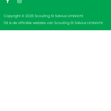
Copyright © 2026 Scouting St Salvius Limbricht
Dit is de officiële website van Scouting St Salvius Limbricht