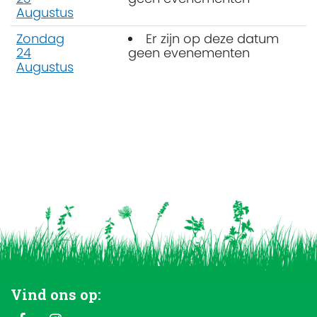
Augustus
Zondag
Er zijn op deze datum
24
geen evenementen
Augustus
Vind ons op: