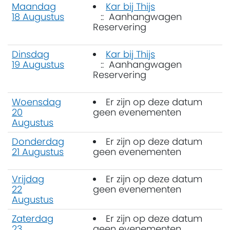
Maandag
Kar bij Thijs
18 Augustus
:: Aanhangwagen
Reservering
Dinsdag
Kar bij Thijs
19 Augustus
:: Aanhangwagen
Reservering
Woensdag
Er zijn op deze datum
20
geen evenementen
Augustus
Donderdag
Er zijn op deze datum
21 Augustus
geen evenementen
Vrijdag
Er zijn op deze datum
22
geen evenementen
Augustus
Zaterdag
Er zijn op deze datum
23
geen evenementen