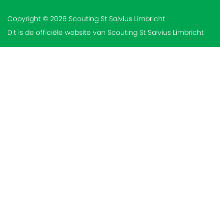
Copyright © 2026 Scouting St Salvius Limbricht
Dit is de officiële website van Scouting St Salvius Limbricht