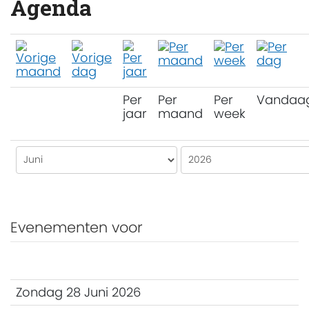
Agenda
Per
Per
Per
Vandaa
jaar
maand
week
Evenementen voor
Zondag 28 Juni 2026