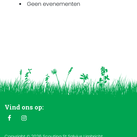
Geen evenementen
Vind ons op:
Copyright © 2026 Scouting St Salvius Limbricht