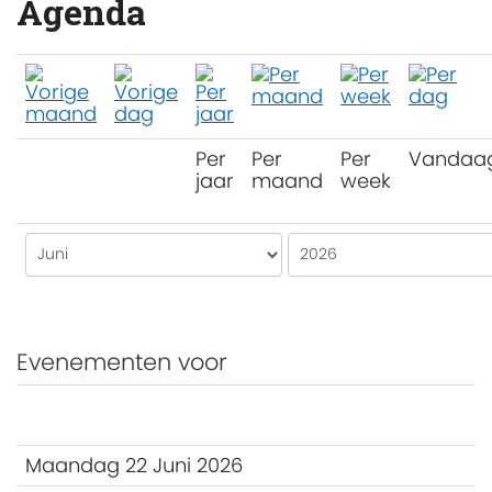
Agenda
Per
Per
Per
Vandaa
jaar
maand
week
Evenementen voor
Maandag 22 Juni 2026