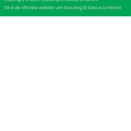
Dit is de officiële website van Scouting St Salvius Limbricht