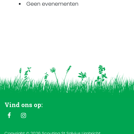
Geen evenementen
Vind ons op:
Copyright © 2026 Scouting St Salvius Limbricht