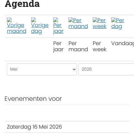
Agenda
Per
Per
Per
Vandaa
jaar
maand
week
Evenementen voor
Zaterdag 16 Mei 2026