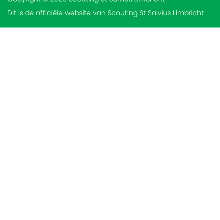
Dit is de officiële website van Scouting St Salvius Limbricht