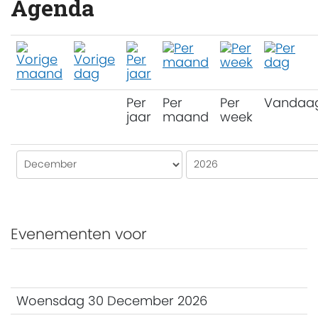
Agenda
Per
Per
Per
Vandaa
jaar
maand
week
Evenementen voor
Woensdag 30 December 2026