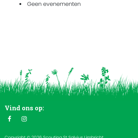
Geen evenementen
Vind ons op:
Copyright © 2026 Scouting St Salvius Limbricht