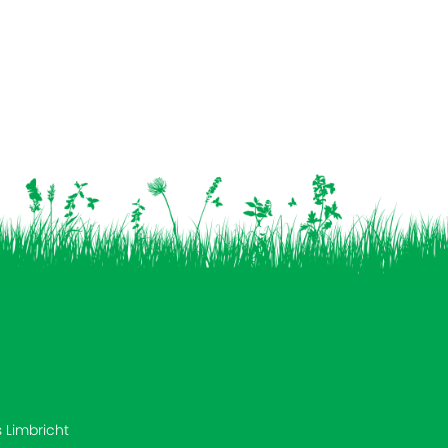
s Limbricht