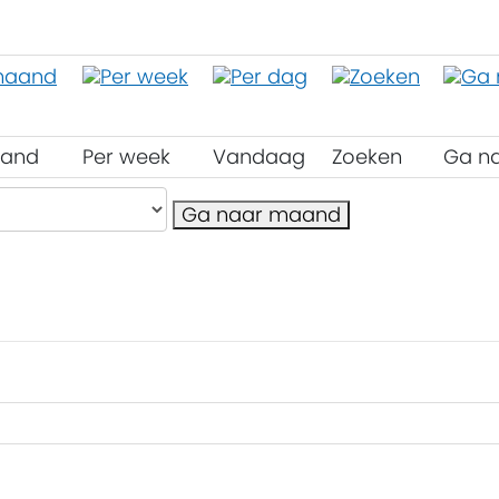
aand
Per week
Vandaag
Zoeken
Ga n
Ga naar maand