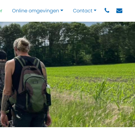
r
Online omgevingen
Contact