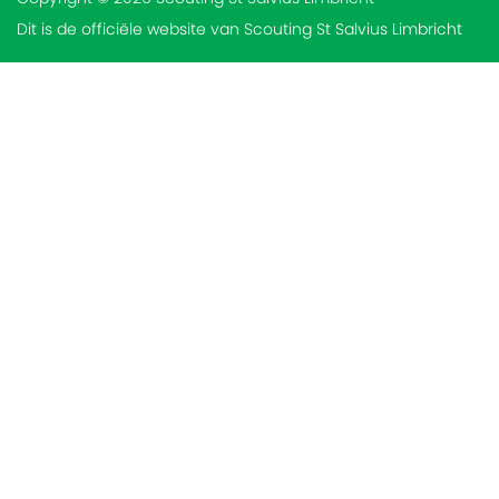
Dit is de officiële website van Scouting St Salvius Limbricht