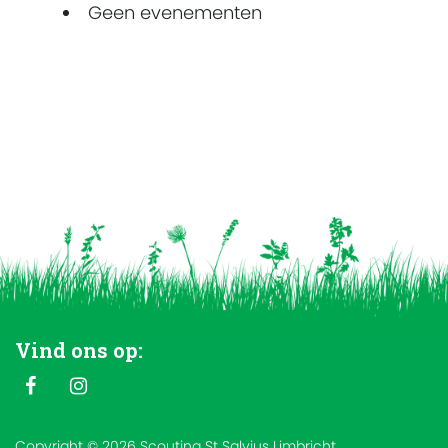
Geen evenementen
Vind ons op:
Copyright © 2026 Scouting St Salvius Limbricht