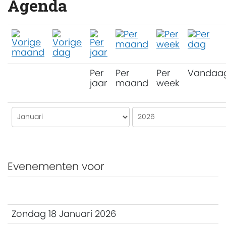
Agenda
Per
Per
Per
Vandaa
jaar
maand
week
Evenementen voor
Zondag 18 Januari 2026