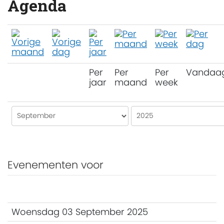
Agenda
Per
Per
Per
Vandaa
jaar
maand
week
Evenementen voor
Woensdag 03 September 2025