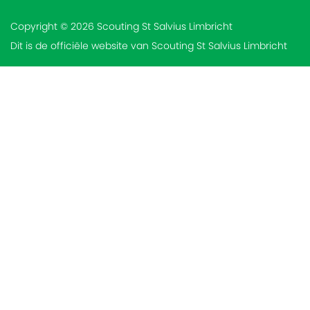
Copyright © 2026 Scouting St Salvius Limbricht
Dit is de officiële website van Scouting St Salvius Limbricht