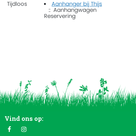
Tijdloos
Aanhanger bij Thijs
:: Aanhangwagen
Reservering
Vind ons op: