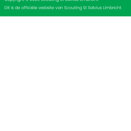
Dit is de officiële website van Scouting St Salvius Limbricht