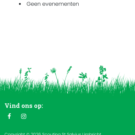
Geen evenementen
Vind ons op:
Copyright © 2026 Scouting St Salvius Limbricht