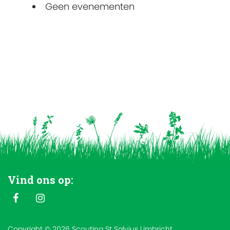
Geen evenementen
Vind ons op:
Copyright © 2026 Scouting St Salvius Limbricht