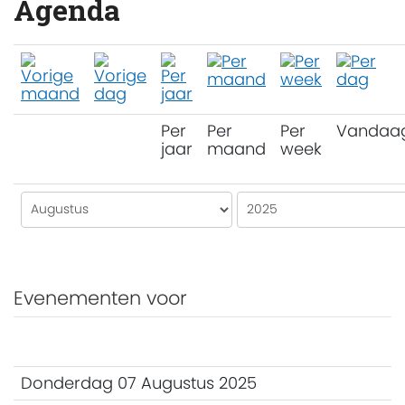
Agenda
Per
Per
Per
Vandaa
jaar
maand
week
Evenementen voor
Donderdag 07 Augustus 2025