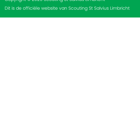
Dit is de officiële website van Scouting St Salvius Limbricht