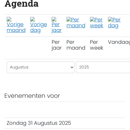
Agenda
Per
Per
Per
Vandaa
jaar
maand
week
Evenementen voor
Zondag 31 Augustus 2025