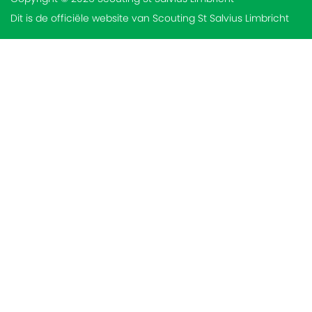
Dit is de officiële website van Scouting St Salvius Limbricht