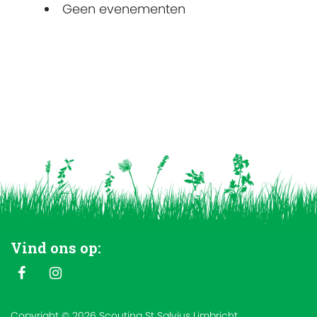
Geen evenementen
Vind ons op:
Copyright © 2026 Scouting St Salvius Limbricht