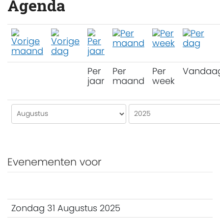
Agenda
Per
Per
Per
Vandaa
jaar
maand
week
Evenementen voor
Zondag 31 Augustus 2025