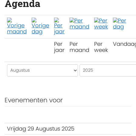
Agenda
Per
Per
Per
Vandaa
jaar
maand
week
Evenementen voor
Vrijdag 29 Augustus 2025