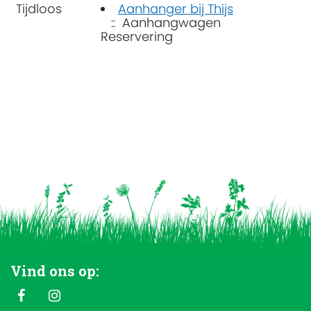
Tijdloos
Aanhanger bij Thijs
:: Aanhangwagen
Reservering
Vind ons op: