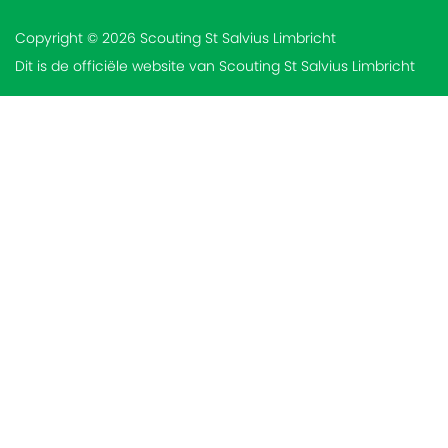
Copyright © 2026 Scouting St Salvius Limbricht
Dit is de officiële website van Scouting St Salvius Limbricht