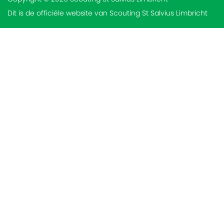
Dit is de officiële website van Scouting St Salvius Limbricht