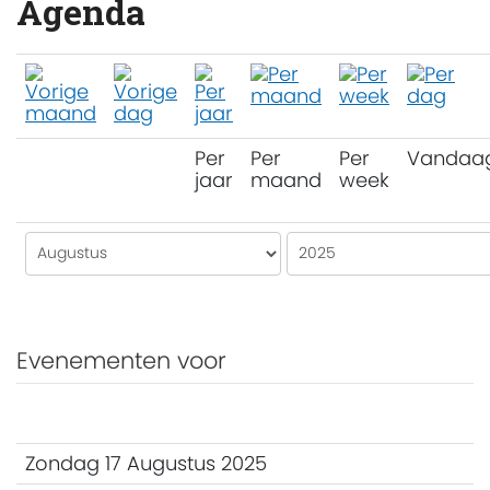
Agenda
Per
Per
Per
Vandaa
jaar
maand
week
Evenementen voor
Zondag 17 Augustus 2025