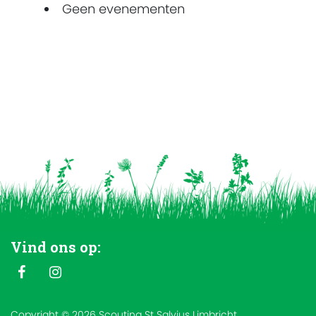
Geen evenementen
Vind ons op:
Copyright © 2026 Scouting St Salvius Limbricht