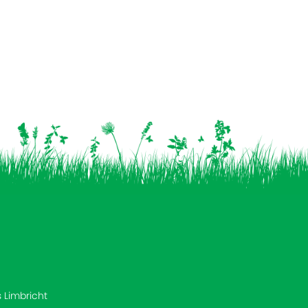
s Limbricht