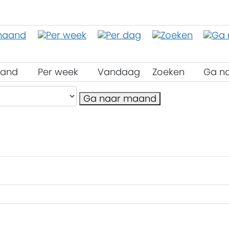
aand
Per week
Vandaag
Zoeken
Ga n
Ga naar maand