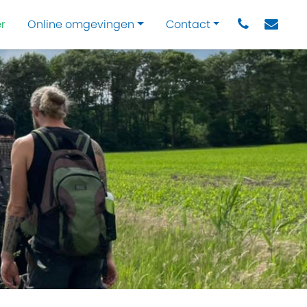
r
Online omgevingen
Contact