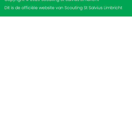
Dit is de officiële website van Scouting St Salvius Limbricht