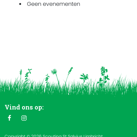
Geen evenementen
Vind ons op:
Copyright © 2026 Scouting St Salvius Limbricht