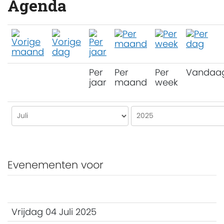
Agenda
Per
Per
Per
Vandaa
jaar
maand
week
Evenementen voor
Vrijdag 04 Juli 2025