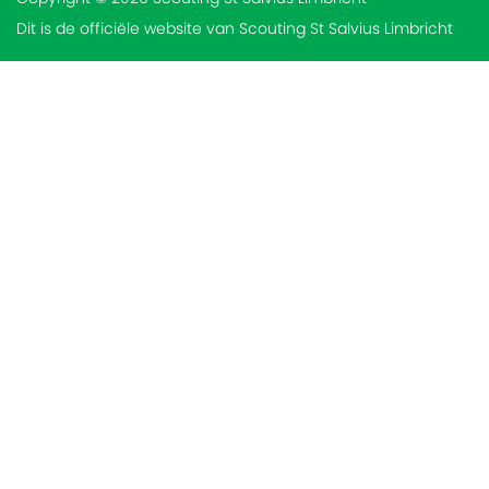
Dit is de officiële website van Scouting St Salvius Limbricht