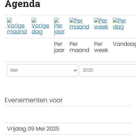
Agenda
Per
Per
Per
Vandaa
jaar
maand
week
Evenementen voor
Vrijdag 09 Mei 2025