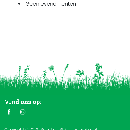
Geen evenementen
Vind ons op:
Copyright © 2026 Scouting St Salvius Limbricht