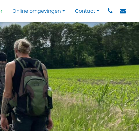
r
Online omgevingen
Contact