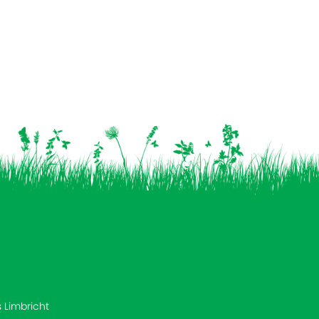
s Limbricht