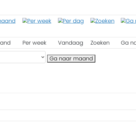
aand
Per week
Vandaag
Zoeken
Ga n
Ga naar maand