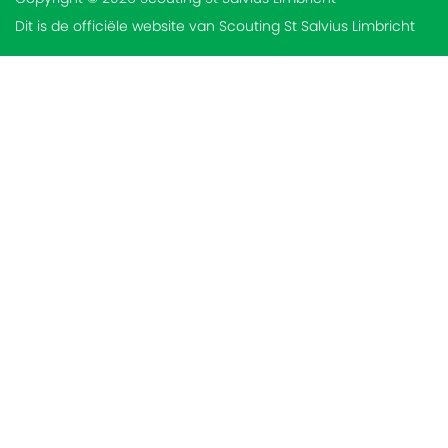
Dit is de officiële website van Scouting St Salvius Limbricht