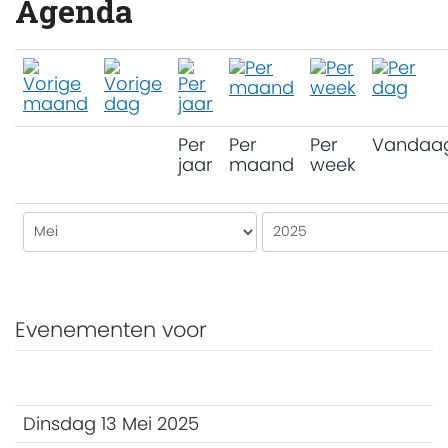
Agenda
Per
Per
Per
Vandaa
jaar
maand
week
Evenementen voor
Dinsdag 13 Mei 2025