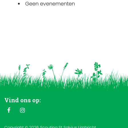
Geen evenementen
Vind ons op:
Copyright © 2026 Scouting St Salvius Limbricht