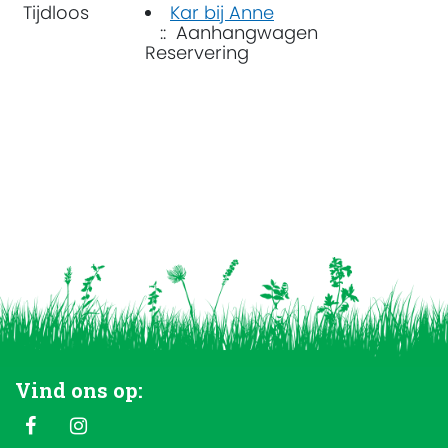
Tijdloos
Kar bij Anne
:: Aanhangwagen
Reservering
Vind ons op: