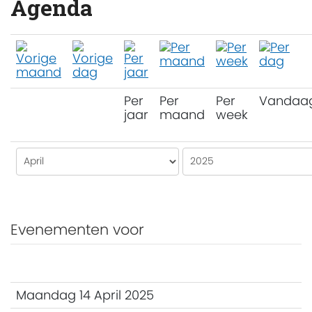
Agenda
Per
Per
Per
Vandaa
jaar
maand
week
Evenementen voor
Maandag 14 April 2025