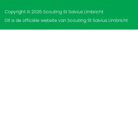
Copyright © 2026 Scouting St Salvius Limbricht
Dit is de officiële website van Scouting St Salvius Limbricht