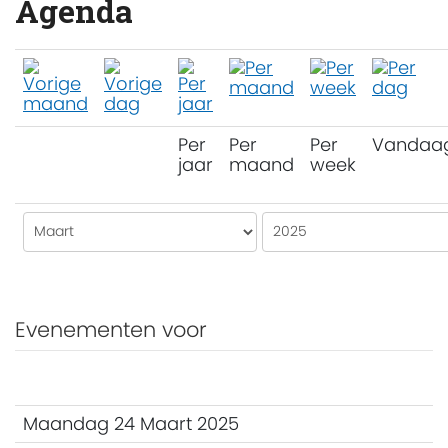
Agenda
Per
Per
Per
Vandaa
jaar
maand
week
Evenementen voor
Maandag 24 Maart 2025