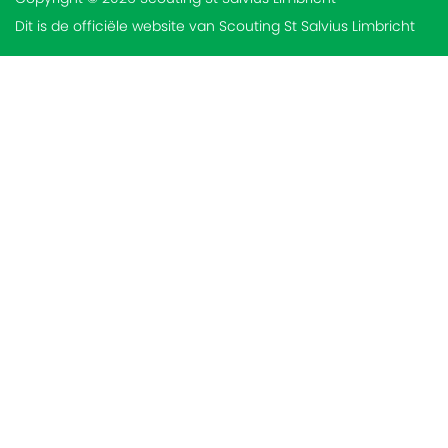
Dit is de officiële website van Scouting St Salvius Limbricht