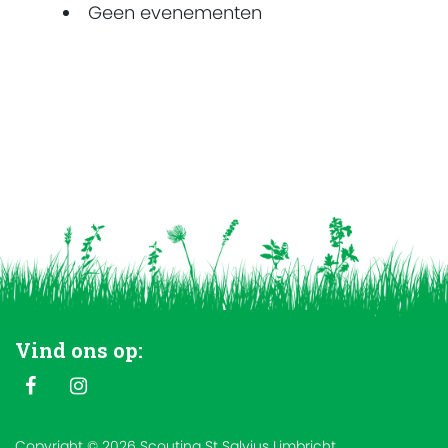
Geen evenementen
Vind ons op:
Copyright © 2026 Scouting St Salvius Limbricht