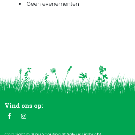
Geen evenementen
Vind ons op:
Copyright © 2026 Scouting St Salvius Limbricht