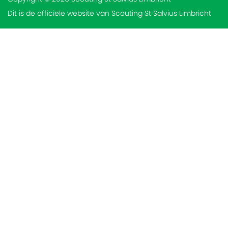
Dit is de officiële website van Scouting St Salvius Limbricht