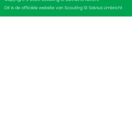
Dit is de officiële website van Scouting St Salvius Limbricht