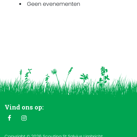
Geen evenementen
Vind ons op:
Copyright © 2026 Scouting St Salvius Limbricht