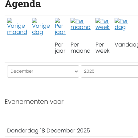
Agenda
Per
Per
Per
Vandaa
jaar
maand
week
Evenementen voor
Donderdag 18 December 2025