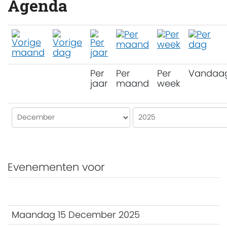
Agenda
Per
Per
Per
Vandaa
jaar
maand
week
Evenementen voor
Maandag 15 December 2025