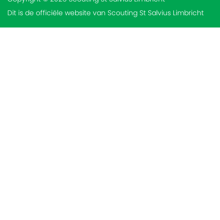
Dit is de officiële website van Scouting St Salvius Limbricht