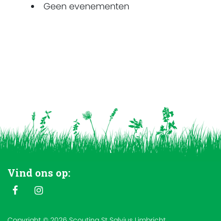
Geen evenementen
Vind ons op:
Copyright © 2026 Scouting St Salvius Limbricht