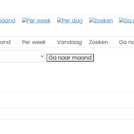
aand
Per week
Vandaag
Zoeken
Ga n
Ga naar maand