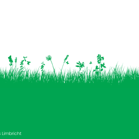
s Limbricht