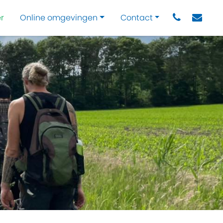
r
Online omgevingen
Contact