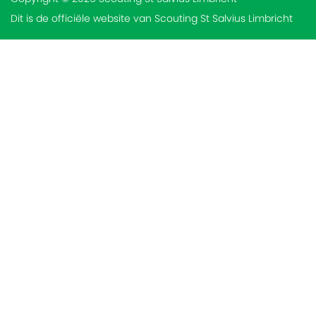
Dit is de officiële website van Scouting St Salvius Limbricht