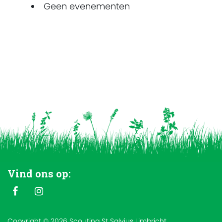
Geen evenementen
Vind ons op:
Copyright © 2026 Scouting St Salvius Limbricht