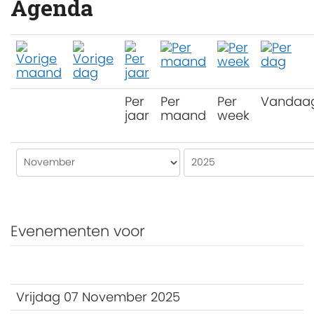
Agenda
Per
Per
Per
Vandaa
jaar
maand
week
Evenementen voor
Vrijdag 07 November 2025