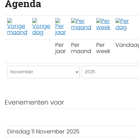
Agenda
Per
Per
Per
Vandaa
jaar
maand
week
Evenementen voor
Dinsdag 11 November 2025