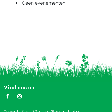
Geen evenementen
Vind ons op:
Copyright © 2026 Scouting St Salvius Limbricht