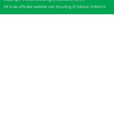
Dit is de officiële website van Scouting St Salvius Limbricht