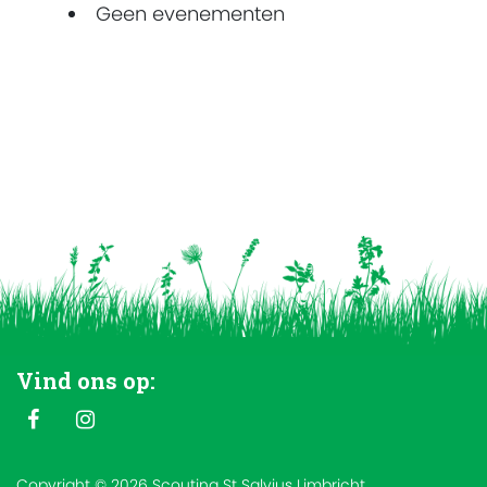
Geen evenementen
Vind ons op:
Copyright © 2026 Scouting St Salvius Limbricht