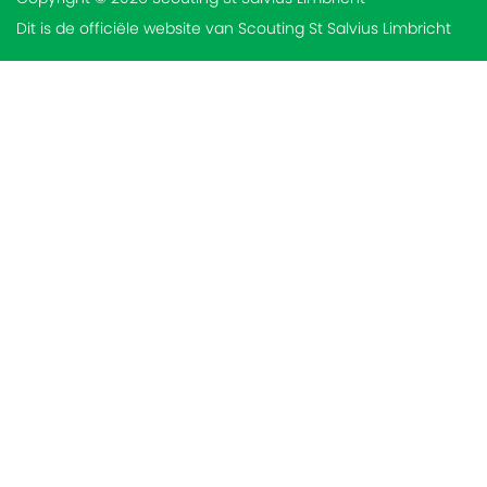
Dit is de officiële website van Scouting St Salvius Limbricht