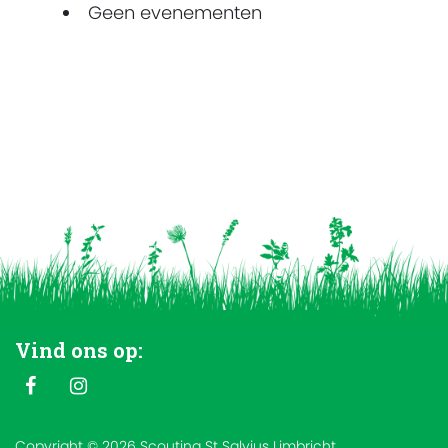
Geen evenementen
Vind ons op:
Copyright © 2026 Scouting St Salvius Limbricht