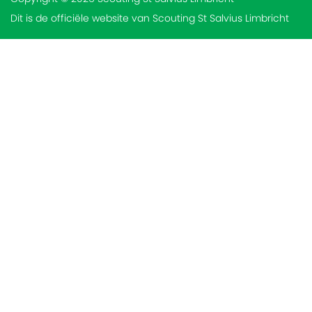
Dit is de officiële website van Scouting St Salvius Limbricht