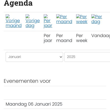
Agenda
Per
Per
Per
Vandaa
jaar
maand
week
Evenementen voor
Maandag 06 Januari 2025