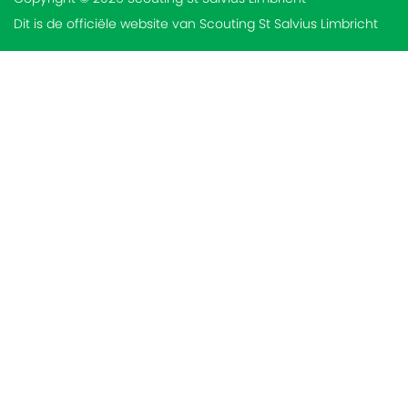
Dit is de officiële website van Scouting St Salvius Limbricht