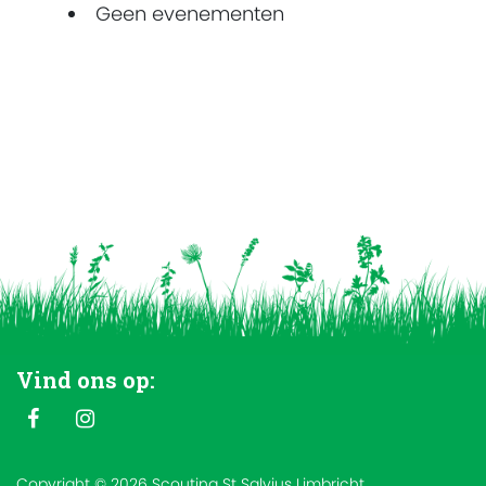
Geen evenementen
Vind ons op:
Copyright © 2026 Scouting St Salvius Limbricht