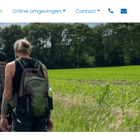
r
Online omgevingen
Contact