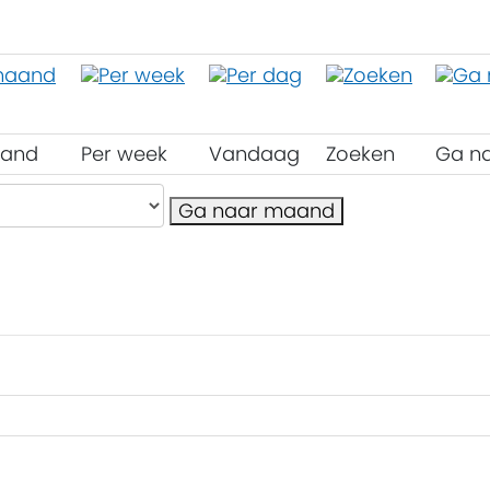
aand
Per week
Vandaag
Zoeken
Ga n
Ga naar maand