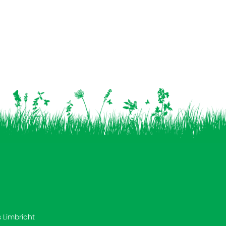
s Limbricht