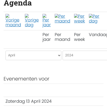
Agenda
Per
Per
Per
Vandaa
jaar
maand
week
Evenementen voor
Zaterdag 13 April 2024