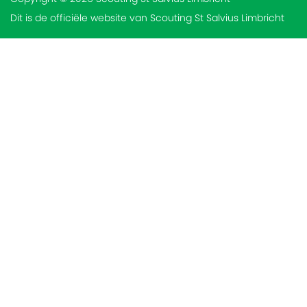
Dit is de officiële website van Scouting St Salvius Limbricht