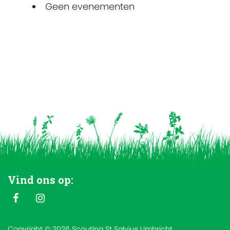
Geen evenementen
Vind ons op:
Copyright © 2026 Scouting St Salvius Limbricht