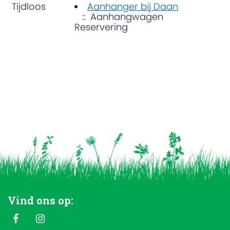
Tijdloos
Aanhanger bij Daan
:: Aanhangwagen
Reservering
Vind ons op: