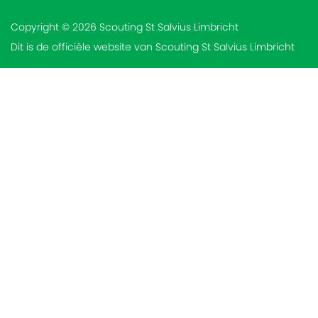
Copyright © 2026 Scouting St Salvius Limbricht
Dit is de officiële website van Scouting St Salvius Limbricht