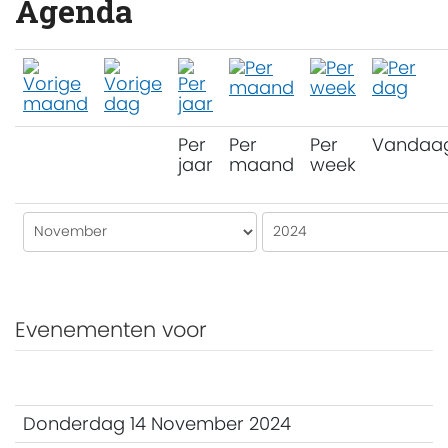
Agenda
Per
Per
Per
Vandaa
jaar
maand
week
Evenementen voor
Donderdag 14 November 2024