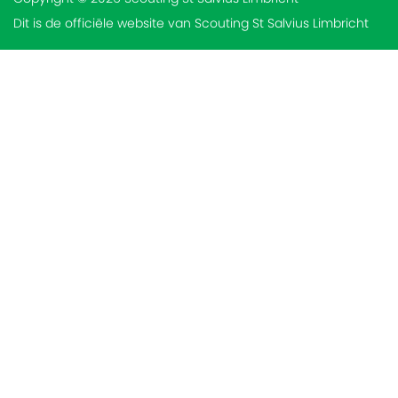
Dit is de officiële website van Scouting St Salvius Limbricht