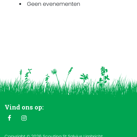
Geen evenementen
Vind ons op:
Copyright © 2026 Scouting St Salvius Limbricht