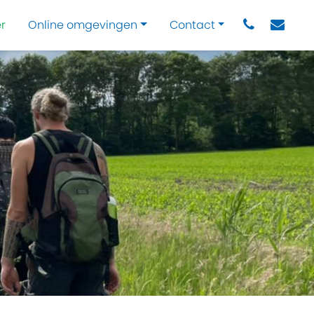
r
Online omgevingen
Contact