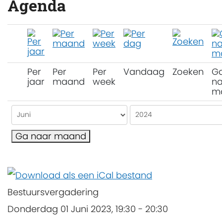
Agenda
Per
Per
Per
Vandaag
Zoeken
G
jaar
maand
week
na
m
Ga naar maand
Bestuursvergadering
Donderdag 01 Juni 2023, 19:30 - 20:30