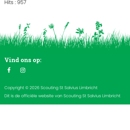
Hits
: 957
Vind ons op:
Copyright © 2026 Scouting St Salvius Limbricht
Dit is de officiële website van Scouting St Salvius Limbricht