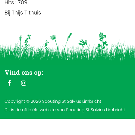
Hits
: 709
Bij Thijs T thuis
Vind ons op:
Copyright © 2026 Scouting St Salvius Limbricht
Dit is de officiële website van Scouting St Salvius Limbricht