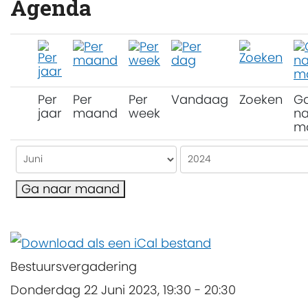
Agenda
Per
Per
Per
Vandaag
Zoeken
G
jaar
maand
week
na
m
Ga naar maand
Bestuursvergadering
Donderdag 22 Juni 2023, 19:30 - 20:30