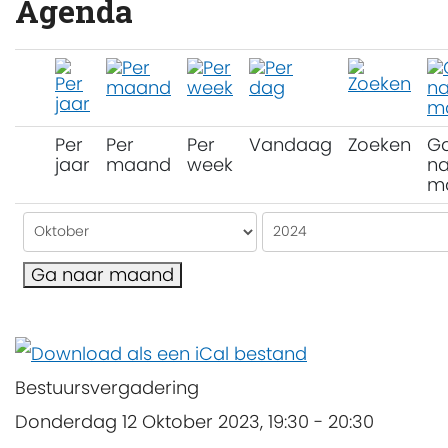
Agenda
Per
Per
Per
Vandaag
Zoeken
G
jaar
maand
week
na
m
Ga naar maand
Bestuursvergadering
Donderdag 12 Oktober 2023, 19:30 - 20:30