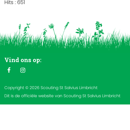
Hits
: 651
Vind ons op:
Copyright © 2026 Scouting St Salvius Limbricht
Dit is de officiële website van Scouting St Salvius Limbricht